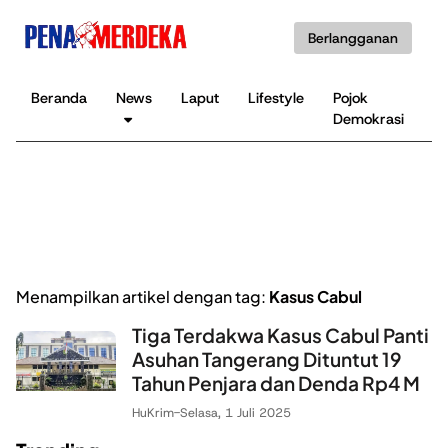
Berlangganan
Beranda
News
Laput
Lifestyle
Pojok
K
Demokrasi
B
Menampilkan artikel dengan tag:
Kasus Cabul
Tiga Terdakwa Kasus Cabul Panti
Asuhan Tangerang Dituntut 19
Tahun Penjara dan Denda Rp4 M
HuKrim
-
Selasa, 1 Juli 2025