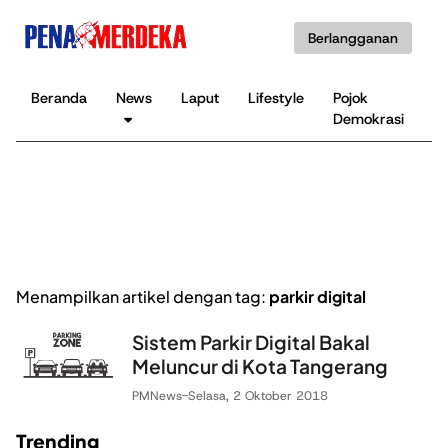
Berlangganan
Beranda
News
Laput
Lifestyle
Pojok
K
Demokrasi
B
Menampilkan artikel dengan tag:
parkir digital
Sistem Parkir Digital Bakal
Meluncur di Kota Tangerang
PMNews
-
Selasa, 2 Oktober 2018
Trending