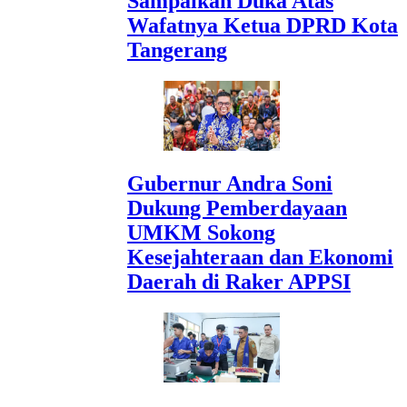
Sampaikan Duka Atas
Wafatnya Ketua DPRD Kota
Tangerang
Gubernur Andra Soni
Dukung Pemberdayaan
UMKM Sokong
Kesejahteraan dan Ekonomi
Daerah di Raker APPSI