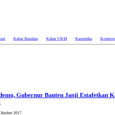
asi
Kabar Bandara
Kabar UKM
Kasuistika
Kontrove
demo, Gubernur Banten Janji Estafetkan K
2
Oktober 2017