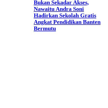
Bukan Sekadar Akses,
Nawaitu Andra Soni
Hadirkan Sekolah Gratis
Angkat Pendidikan Banten
Bermutu