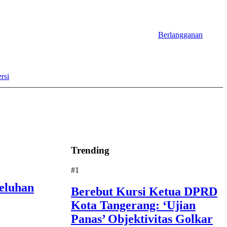
Berlangganan
rsi
Trending
#1
eluhan
Berebut Kursi Ketua DPRD
Kota Tangerang: ‘Ujian
Panas’ Objektivitas Golkar