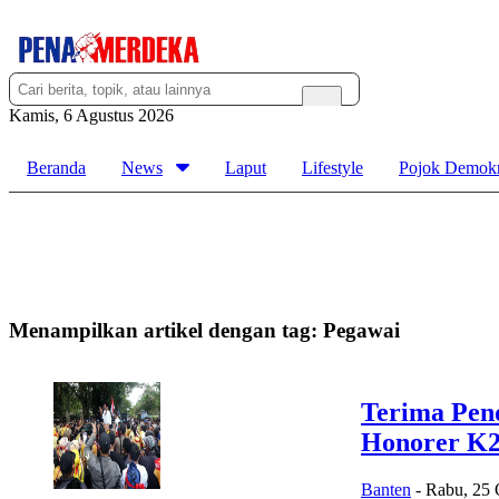
Kamis, 6 Agustus 2026
Beranda
News
Laput
Lifestyle
Pojok Demokr
Menampilkan artikel dengan tag:
Pegawai
Terima Pen
Honorer K
Banten
-
Rabu, 25 