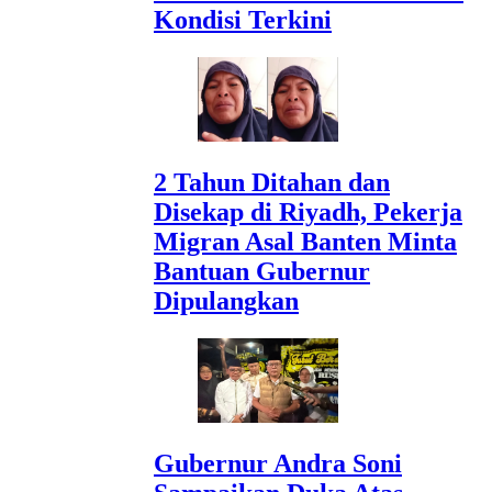
Kondisi Terkini
2 Tahun Ditahan dan
Disekap di Riyadh, Pekerja
Migran Asal Banten Minta
Bantuan Gubernur
Dipulangkan
Gubernur Andra Soni