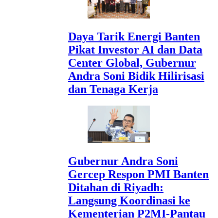
Daya Tarik Energi Banten
Pikat Investor AI dan Data
Center Global, Gubernur
Andra Soni Bidik Hilirisasi
dan Tenaga Kerja
Gubernur Andra Soni
Gercep Respon PMI Banten
Ditahan di Riyadh:
Langsung Koordinasi ke
Kementerian P2MI-Pantau