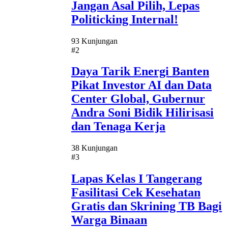
Jangan Asal Pilih, Lepas
Politicking Internal!
93 Kunjungan
#2
Daya Tarik Energi Banten
Pikat Investor AI dan Data
Center Global, Gubernur
Andra Soni Bidik Hilirisasi
dan Tenaga Kerja
38 Kunjungan
#3
Lapas Kelas I Tangerang
Fasilitasi Cek Kesehatan
Gratis dan Skrining TB Bagi
Warga Binaan