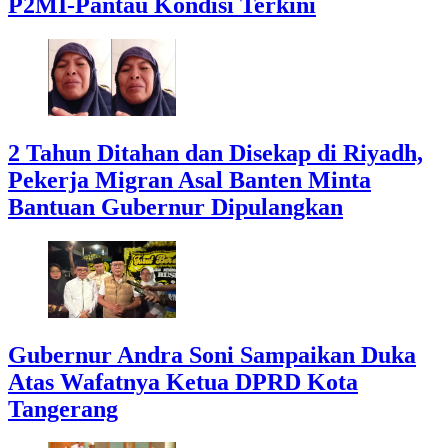
P2MI-Pantau Kondisi Terkini
2 Tahun Ditahan dan Disekap di Riyadh,
Pekerja Migran Asal Banten Minta
Bantuan Gubernur Dipulangkan
Gubernur Andra Soni Sampaikan Duka
Atas Wafatnya Ketua DPRD Kota
Tangerang