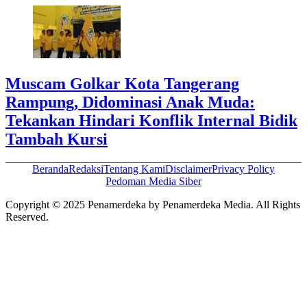
Muscam Golkar Kota Tangerang
Rampung, Didominasi Anak Muda:
Tekankan Hindari Konflik Internal Bidik
Tambah Kursi
Beranda
Redaksi
Tentang Kami
Disclaimer
Privacy Policy
Pedoman Media Siber
Copyright © 2025 Penamerdeka by Penamerdeka Media. All Rights
Reserved.