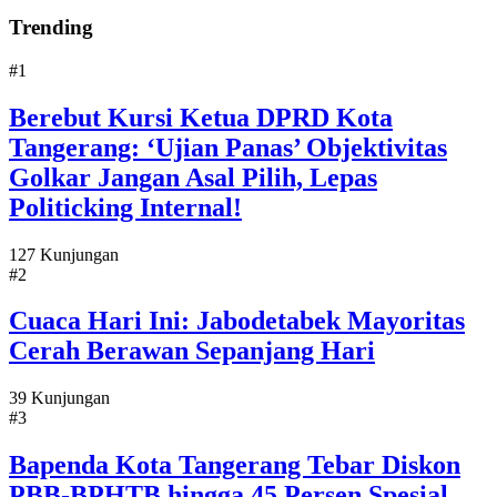
Trending
#1
Berebut Kursi Ketua DPRD Kota
Tangerang: ‘Ujian Panas’ Objektivitas
Golkar Jangan Asal Pilih, Lepas
Politicking Internal!
127 Kunjungan
#2
Cuaca Hari Ini: Jabodetabek Mayoritas
Cerah Berawan Sepanjang Hari
39 Kunjungan
#3
Bapenda Kota Tangerang Tebar Diskon
PBB-BPHTB hingga 45 Persen Spesial