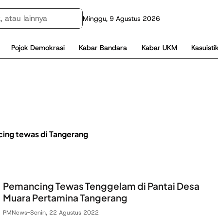
Minggu, 9 Agustus 2026
Pojok Demokrasi
Kabar Bandara
Kabar UKM
Kasuisti
ing tewas di Tangerang
Pemancing Tewas Tenggelam di Pantai Desa
Muara Pertamina Tangerang
PMNews
-
Senin, 22 Agustus 2022