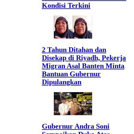
Kondisi Terkini
2 Tahun Ditahan dan
Disekap di Riyadh, Pekerja
Migran Asal Banten Minta
Bantuan Gubernur
Dipulangkan
Gubernur Andra Soni