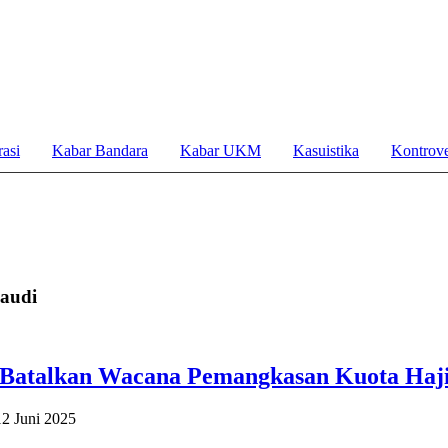
asi
Kabar Bandara
Kabar UKM
Kasuistika
Kontrove
audi
 Batalkan Wacana Pemangkasan Kuota Haji
12 Juni 2025