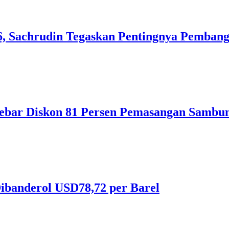
, Sachrudin Tegaskan Pentingnya Pembang
ebar Diskon 81 Persen Pemasangan Sambun
ibanderol USD78,72 per Barel