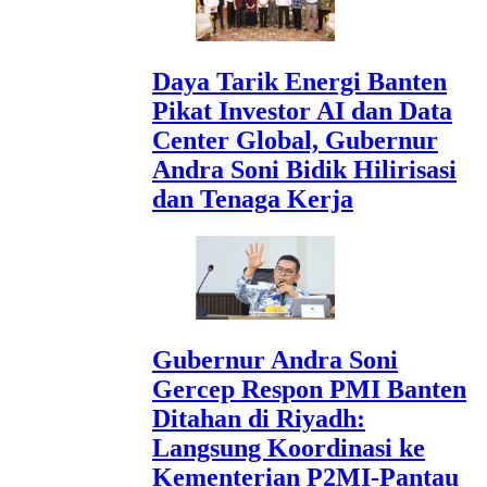
Daya Tarik Energi Banten
Pikat Investor AI dan Data
Center Global, Gubernur
Andra Soni Bidik Hilirisasi
dan Tenaga Kerja
Gubernur Andra Soni
Gercep Respon PMI Banten
Ditahan di Riyadh:
Langsung Koordinasi ke
Kementerian P2MI-Pantau