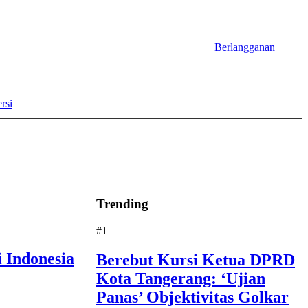
Berlangganan
rsi
Trending
#1
 Indonesia
Berebut Kursi Ketua DPRD
Kota Tangerang: ‘Ujian
Panas’ Objektivitas Golkar