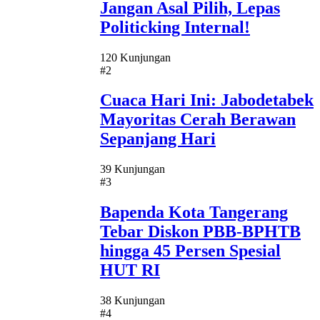
Jangan Asal Pilih, Lepas
Politicking Internal!
120 Kunjungan
#2
Cuaca Hari Ini: Jabodetabek
Mayoritas Cerah Berawan
Sepanjang Hari
39 Kunjungan
#3
Bapenda Kota Tangerang
Tebar Diskon PBB-BPHTB
hingga 45 Persen Spesial
HUT RI
38 Kunjungan
#4