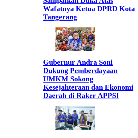
Sampaikan Duka Atas
Wafatnya Ketua DPRD Kota
Tangerang
Gubernur Andra Soni
Dukung Pemberdayaan
UMKM Sokong
Kesejahteraan dan Ekonomi
Daerah di Raker APPSI