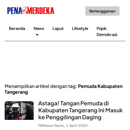
Berlangganan
Beranda
News
Laput
Lifestyle
Pojok
K
Demokrasi
B
Menampilkan artikel dengan tag:
Pemuda Kabupaten
Tangerang
Astaga! Tangan Pemuda di
Kabupaten Tangerang Ini Masuk
ke Penggilingan Daging
PMNews
-
Senin, 1 April 2024