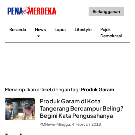
Berlangganan
Beranda
News
Laput
Lifestyle
Pojok
K
Demokrasi
B
Menampilkan artikel dengan tag:
Produk Garam
Produk Garam di Kota
Tangerang Bercampur Beling?
Begini Kata Pengusahanya
PMNews
-
Minggu, 4 Februari 2018