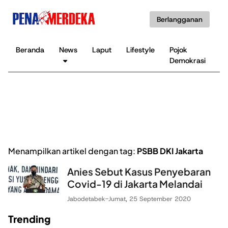
Berlangganan
Beranda
News
Laput
Lifestyle
Pojok
K
Demokrasi
B
Menampilkan artikel dengan tag:
PSBB DKI Jakarta
Anies Sebut Kasus Penyebaran
Covid-19 di Jakarta Melandai
Jabodetabek
-
Jumat, 25 September 2020
Trending