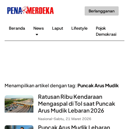
Berlangganan
Beranda
News
Laput
Lifestyle
Pojok
K
Demokrasi
B
Menampilkan artikel dengan tag:
Puncak Arus Mudik
Ratusan Ribu Kendaraan
Mengaspal di Tol saat Puncak
Arus Mudik Lebaran 2026
Nasional
-
Sabtu, 21 Maret 2026
Puncak Arus Mudik Lebaran