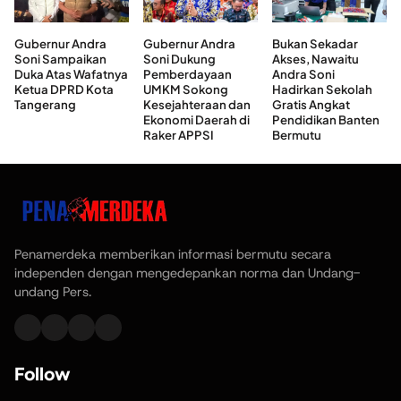
Gubernur Andra
Gubernur Andra
Bukan Sekadar
Soni Sampaikan
Soni Dukung
Akses, Nawaitu
Duka Atas Wafatnya
Pemberdayaan
Andra Soni
Ketua DPRD Kota
UMKM Sokong
Hadirkan Sekolah
Tangerang
Kesejahteraan dan
Gratis Angkat
Ekonomi Daerah di
Pendidikan Banten
Raker APPSI
Bermutu
Penamerdeka memberikan informasi bermutu secara
independen dengan mengedepankan norma dan Undang-
undang Pers.
Follow