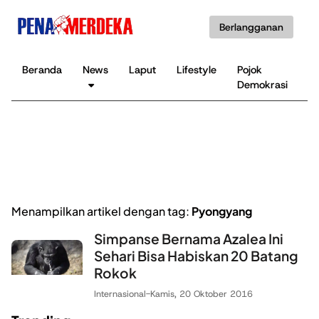
Berlangganan
Beranda
News
Laput
Lifestyle
Pojok
K
Demokrasi
B
Menampilkan artikel dengan tag:
Pyongyang
Simpanse Bernama Azalea Ini
Sehari Bisa Habiskan 20 Batang
Rokok
Internasional
-
Kamis, 20 Oktober 2016