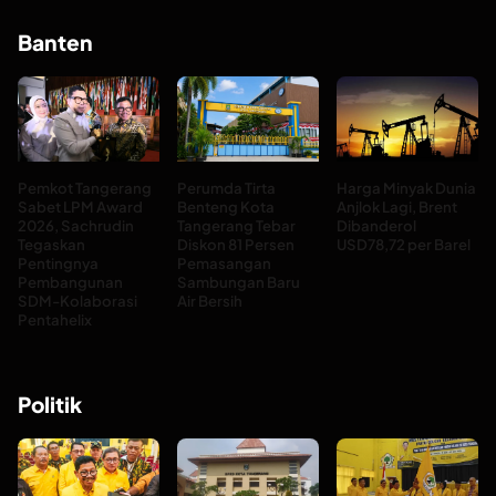
Banten
Pemkot Tangerang
Perumda Tirta
Harga Minyak Dunia
Sabet LPM Award
Benteng Kota
Anjlok Lagi, Brent
2026, Sachrudin
Tangerang Tebar
Dibanderol
Tegaskan
Diskon 81 Persen
USD78,72 per Barel
Pentingnya
Pemasangan
Pembangunan
Sambungan Baru
SDM-Kolaborasi
Air Bersih
Pentahelix
Politik