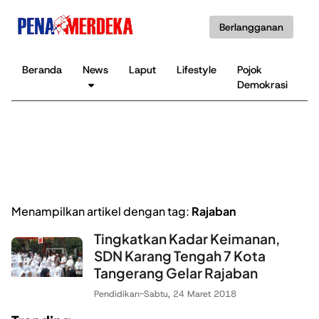
Berlangganan
Beranda
News
Laput
Lifestyle
Pojok
K
Demokrasi
B
Menampilkan artikel dengan tag:
Rajaban
Tingkatkan Kadar Keimanan,
SDN Karang Tengah 7 Kota
Tangerang Gelar Rajaban
Pendidikan
-
Sabtu, 24 Maret 2018