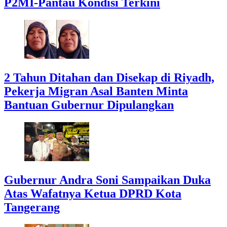
P2MI-Pantau Kondisi Terkini
2 Tahun Ditahan dan Disekap di Riyadh,
Pekerja Migran Asal Banten Minta
Bantuan Gubernur Dipulangkan
Gubernur Andra Soni Sampaikan Duka
Atas Wafatnya Ketua DPRD Kota
Tangerang