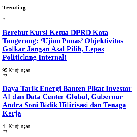
Trending
#1
Berebut Kursi Ketua DPRD Kota
Tangerang: ‘Ujian Panas’ Objektivitas
Golkar Jangan Asal Pilih, Lepas
Politicking Internal!
95 Kunjungan
#2
Daya Tarik Energi Banten Pikat Investor
AI dan Data Center Global, Gubernur
Andra Soni Bidik Hilirisasi dan Tenaga
Kerja
41 Kunjungan
#3