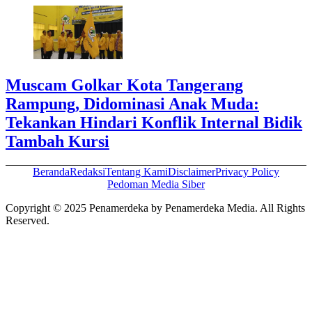
Muscam Golkar Kota Tangerang
Rampung, Didominasi Anak Muda:
Tekankan Hindari Konflik Internal Bidik
Tambah Kursi
Beranda
Redaksi
Tentang Kami
Disclaimer
Privacy Policy
Pedoman Media Siber
Copyright © 2025 Penamerdeka by Penamerdeka Media. All Rights
Reserved.