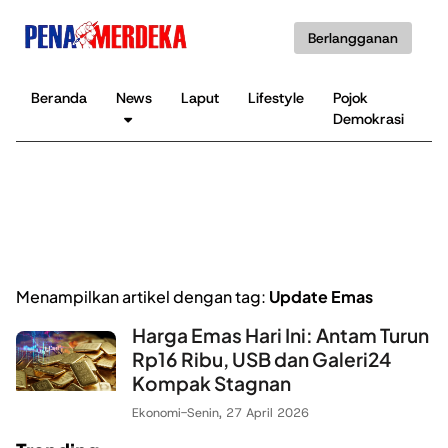
Berlangganan
Beranda
News
Laput
Lifestyle
Pojok
K
Demokrasi
B
Menampilkan artikel dengan tag:
Update Emas
Harga Emas Hari Ini: Antam Turun
Rp16 Ribu, USB dan Galeri24
Kompak Stagnan
Ekonomi
-
Senin, 27 April 2026