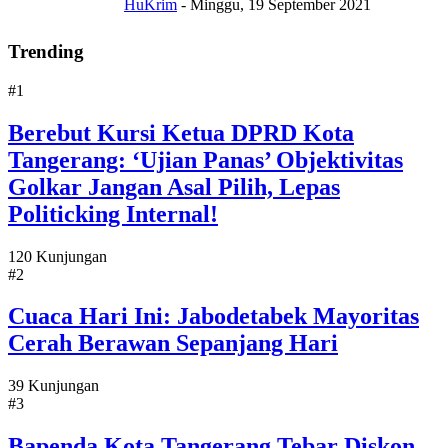
HuKrim
-
Minggu, 19 September 2021
Trending
#1
Berebut Kursi Ketua DPRD Kota
Tangerang: ‘Ujian Panas’ Objektivitas
Golkar Jangan Asal Pilih, Lepas
Politicking Internal!
120 Kunjungan
#2
Cuaca Hari Ini: Jabodetabek Mayoritas
Cerah Berawan Sepanjang Hari
39 Kunjungan
#3
Bapenda Kota Tangerang Tebar Diskon