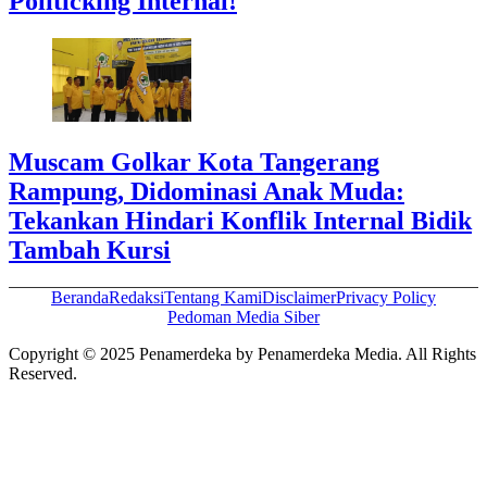
Politicking Internal!
Muscam Golkar Kota Tangerang
Rampung, Didominasi Anak Muda:
Tekankan Hindari Konflik Internal Bidik
Tambah Kursi
Beranda
Redaksi
Tentang Kami
Disclaimer
Privacy Policy
Pedoman Media Siber
Copyright © 2025 Penamerdeka by Penamerdeka Media. All Rights
Reserved.