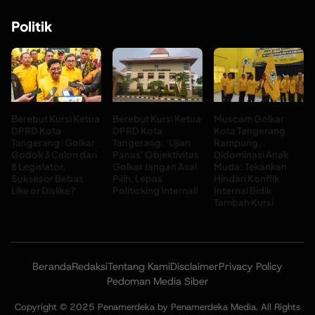
Politik
Berebut Kursi Ketua
Berebut Kursi Ketua
Muscam Golkar
DPRD Kota
DPRD Kota
Kota Tangerang
Tangerang: Golkar
Tangerang: ‘Ujian
Rampung,
Godok 3 Calon dari
Panas’ Objektivitas
Didominasi Anak
8 Legislator,
Golkar Jangan Asal
Muda: Tekankan
Suksesor Bebas
Pilih, Lepas
Hindari Konflik
Like or Dislike?
Politicking Internal!
Internal Bidik
Tambah Kursi
Beranda
Redaksi
Tentang Kami
Disclaimer
Privacy Policy
Pedoman Media Siber
Copyright © 2025 Penamerdeka by Penamerdeka Media. All Rights