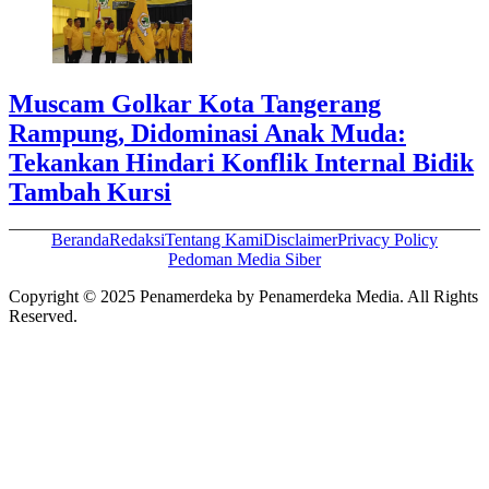
Muscam Golkar Kota Tangerang
Rampung, Didominasi Anak Muda:
Tekankan Hindari Konflik Internal Bidik
Tambah Kursi
Beranda
Redaksi
Tentang Kami
Disclaimer
Privacy Policy
Pedoman Media Siber
Copyright © 2025 Penamerdeka by Penamerdeka Media. All Rights
Reserved.