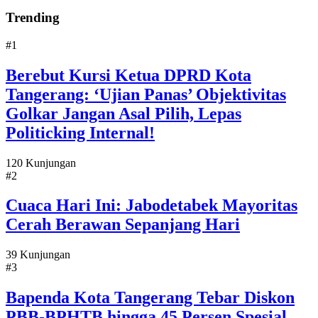
Trending
#1
Berebut Kursi Ketua DPRD Kota
Tangerang: ‘Ujian Panas’ Objektivitas
Golkar Jangan Asal Pilih, Lepas
Politicking Internal!
120 Kunjungan
#2
Cuaca Hari Ini: Jabodetabek Mayoritas
Cerah Berawan Sepanjang Hari
39 Kunjungan
#3
Bapenda Kota Tangerang Tebar Diskon
PBB-BPHTB hingga 45 Persen Spesial