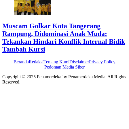
Muscam Golkar Kota Tangerang
Rampung, Didominasi Anak Muda:
Tekankan Hindari Konflik Internal Bidik
Tambah Kursi
Beranda
Redaksi
Tentang Kami
Disclaimer
Privacy Policy
Pedoman Media Siber
Copyright © 2025 Penamerdeka by Penamerdeka Media. All Rights
Reserved.