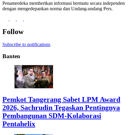
Penamerdeka memberikan informasi bermutu secara independen
dengan mengedepankan norma dan Undang-undang Pers.
Follow
Subscribe to notifications
Banten
Pemkot Tangerang Sabet LPM Award
2026, Sachrudin Tegaskan Pentingnya
Pembangunan SDM-Kolaborasi
Pentahelix