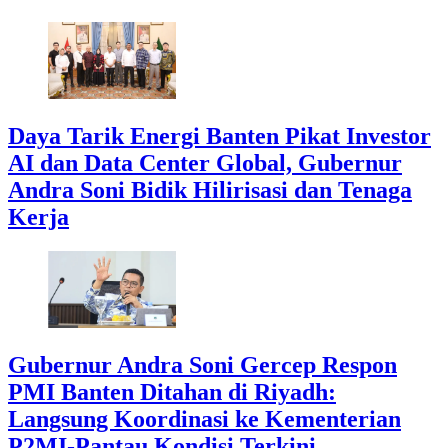
Daya Tarik Energi Banten Pikat Investor
AI dan Data Center Global, Gubernur
Andra Soni Bidik Hilirisasi dan Tenaga
Kerja
Gubernur Andra Soni Gercep Respon
PMI Banten Ditahan di Riyadh:
Langsung Koordinasi ke Kementerian
P2MI-Pantau Kondisi Terkini