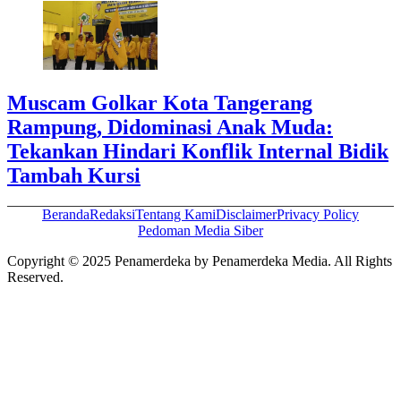
Muscam Golkar Kota Tangerang
Rampung, Didominasi Anak Muda:
Tekankan Hindari Konflik Internal Bidik
Tambah Kursi
Beranda
Redaksi
Tentang Kami
Disclaimer
Privacy Policy
Pedoman Media Siber
Copyright © 2025 Penamerdeka by Penamerdeka Media. All Rights
Reserved.