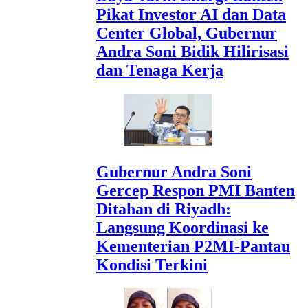
Pikat Investor AI dan Data
Center Global, Gubernur
Andra Soni Bidik Hilirisasi
dan Tenaga Kerja
Gubernur Andra Soni
Gercep Respon PMI Banten
Ditahan di Riyadh:
Langsung Koordinasi ke
Kementerian P2MI-Pantau
Kondisi Terkini