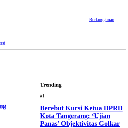
Berlangganan
rsi
Trending
#1
ng
Berebut Kursi Ketua DPRD
Kota Tangerang: ‘Ujian
Panas’ Objektivitas Golkar