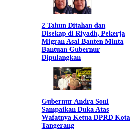
2 Tahun Ditahan dan
Disekap di Riyadh, Pekerja
Migran Asal Banten Minta
Bantuan Gubernur
Dipulangkan
Gubernur Andra Soni
Sampaikan Duka Atas
Wafatnya Ketua DPRD Kota
Tangerang