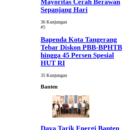
Mayoritas Cerah Berawan
Sepanjang Hari
36 Kunjungan
#5
Bapenda Kota Tangerang
Tebar Diskon PBB-BPHTB
hingga 45 Persen Spesial
HUT RI
35 Kunjungan
Banten
Daya Tarik Energi Banten