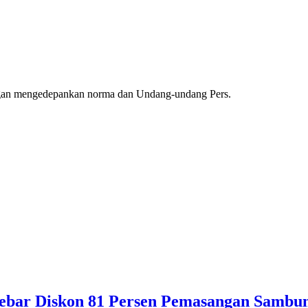
ngan mengedepankan norma dan Undang-undang Pers.
ebar Diskon 81 Persen Pemasangan Sambun