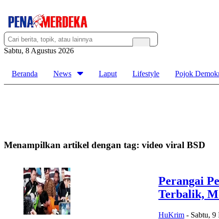
Sabtu, 8 Agustus 2026
Beranda
News
Laput
Lifestyle
Pojok Demokr
Menampilkan artikel dengan tag:
video viral BSD
Perangai Pe
Terbalik, M
HuKrim
-
Sabtu, 9