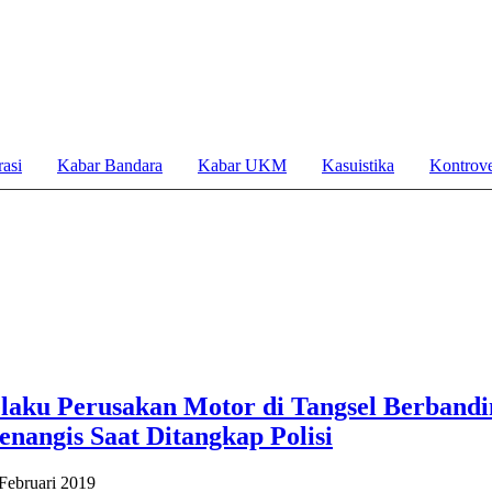
asi
Kabar Bandara
Kabar UKM
Kasuistika
Kontrove
laku Perusakan Motor di Tangsel Berbandi
enangis Saat Ditangkap Polisi
 Februari 2019