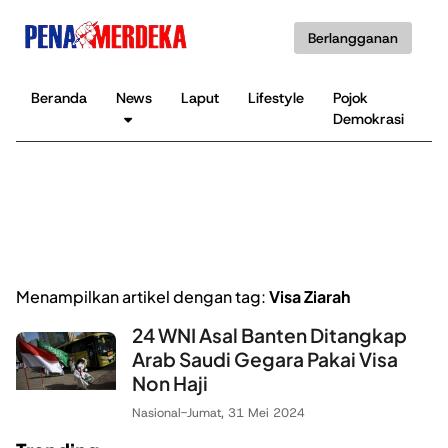
Berlangganan
Beranda
News
Laput
Lifestyle
Pojok
K
Demokrasi
B
Menampilkan artikel dengan tag:
Visa Ziarah
24 WNI Asal Banten Ditangkap
Arab Saudi Gegara Pakai Visa
Non Haji
Nasional
-
Jumat, 31 Mei 2024