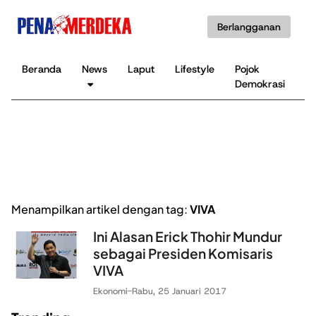
Berlangganan
Beranda
News
Laput
Lifestyle
Pojok
K
Demokrasi
B
Menampilkan artikel dengan tag:
VIVA
Ini Alasan Erick Thohir Mundur
sebagai Presiden Komisaris
VIVA
Ekonomi
-
Rabu, 25 Januari 2017