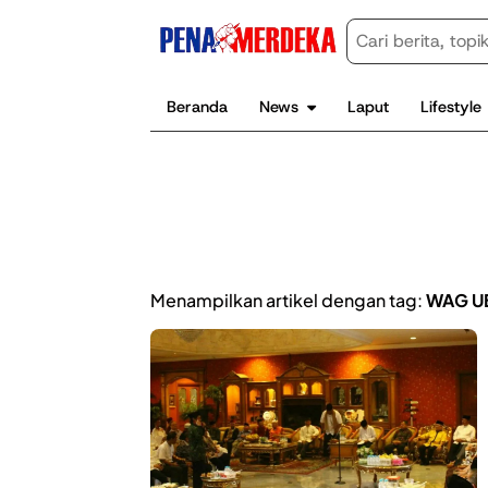
Beranda
News
Laput
Lifestyle
Menampilkan artikel dengan tag:
WAG U