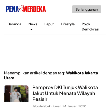
Berlangganan
Beranda
News
Laput
Lifestyle
Pojok
K
Demokrasi
B
Menampilkan artikel dengan tag:
Wakikota Jakarta
Utara
Pemprov DKI Tunjuk Walikota
Jakut Untuk Menata Wilayah
Pesisir
Jabodetabek
-
Jumat, 24 Januari 2020