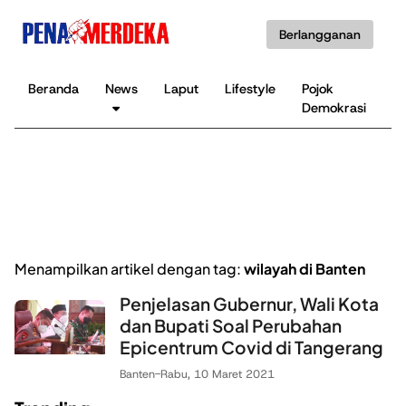
Berlangganan
Beranda
News
Laput
Lifestyle
Pojok
K
Demokrasi
B
Menampilkan artikel dengan tag:
wilayah di Banten
Penjelasan Gubernur, Wali Kota
dan Bupati Soal Perubahan
Epicentrum Covid di Tangerang
Banten
-
Rabu, 10 Maret 2021