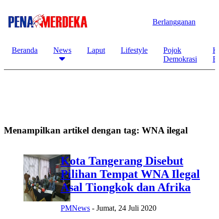
Berlangganan
Beranda
News
Laput
Lifestyle
Pojok
K
Demokrasi
B
Menampilkan artikel dengan tag:
WNA ilegal
Kota Tangerang Disebut
Pilihan Tempat WNA Ilegal
Asal Tiongkok dan Afrika
PMNews
-
Jumat, 24 Juli 2020