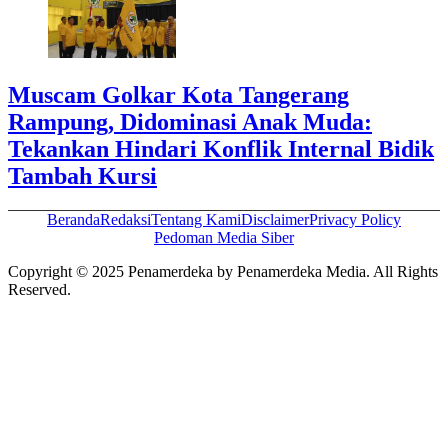
Muscam Golkar Kota Tangerang
Rampung, Didominasi Anak Muda:
Tekankan Hindari Konflik Internal Bidik
Tambah Kursi
Beranda
Redaksi
Tentang Kami
Disclaimer
Privacy Policy
Pedoman Media Siber
Copyright © 2025 Penamerdeka by Penamerdeka Media. All Rights
Reserved.