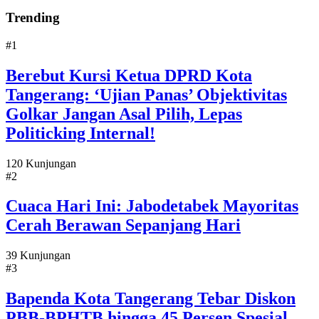
Trending
#1
Berebut Kursi Ketua DPRD Kota
Tangerang: ‘Ujian Panas’ Objektivitas
Golkar Jangan Asal Pilih, Lepas
Politicking Internal!
120 Kunjungan
#2
Cuaca Hari Ini: Jabodetabek Mayoritas
Cerah Berawan Sepanjang Hari
39 Kunjungan
#3
Bapenda Kota Tangerang Tebar Diskon
PBB-BPHTB hingga 45 Persen Spesial