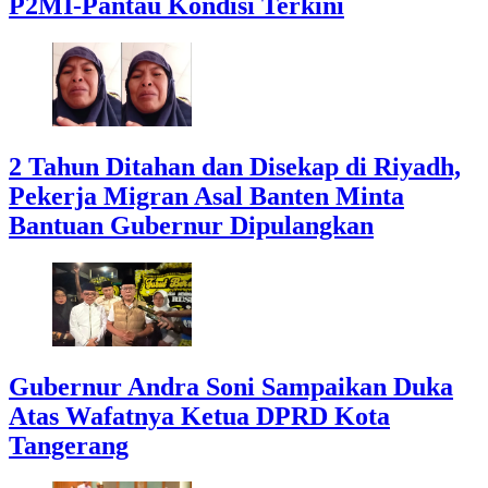
P2MI-Pantau Kondisi Terkini
2 Tahun Ditahan dan Disekap di Riyadh,
Pekerja Migran Asal Banten Minta
Bantuan Gubernur Dipulangkan
Gubernur Andra Soni Sampaikan Duka
Atas Wafatnya Ketua DPRD Kota
Tangerang