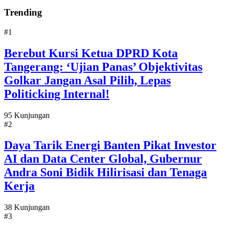
Trending
#1
Berebut Kursi Ketua DPRD Kota
Tangerang: ‘Ujian Panas’ Objektivitas
Golkar Jangan Asal Pilih, Lepas
Politicking Internal!
95 Kunjungan
#2
Daya Tarik Energi Banten Pikat Investor
AI dan Data Center Global, Gubernur
Andra Soni Bidik Hilirisasi dan Tenaga
Kerja
38 Kunjungan
#3