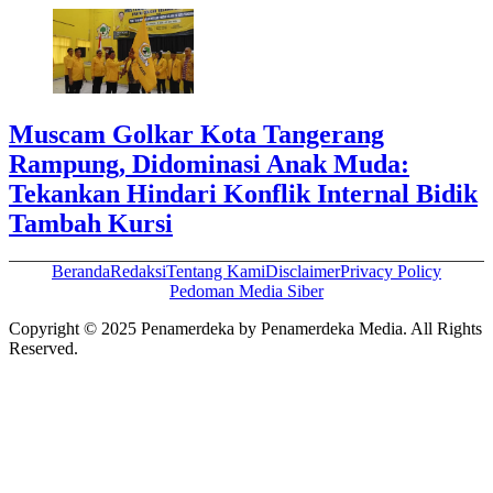
Muscam Golkar Kota Tangerang
Rampung, Didominasi Anak Muda:
Tekankan Hindari Konflik Internal Bidik
Tambah Kursi
Beranda
Redaksi
Tentang Kami
Disclaimer
Privacy Policy
Pedoman Media Siber
Copyright © 2025 Penamerdeka by Penamerdeka Media. All Rights
Reserved.