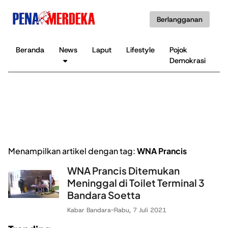
Berlangganan
Beranda
News
Laput
Lifestyle
Pojok
K
Demokrasi
B
Menampilkan artikel dengan tag:
WNA Prancis
WNA Prancis Ditemukan
Meninggal di Toilet Terminal 3
Bandara Soetta
Kabar Bandara
-
Rabu, 7 Juli 2021