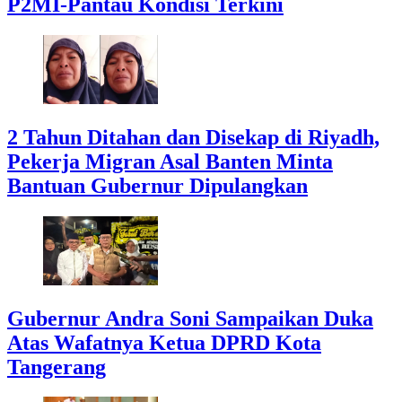
P2MI-Pantau Kondisi Terkini
2 Tahun Ditahan dan Disekap di Riyadh,
Pekerja Migran Asal Banten Minta
Bantuan Gubernur Dipulangkan
Gubernur Andra Soni Sampaikan Duka
Atas Wafatnya Ketua DPRD Kota
Tangerang