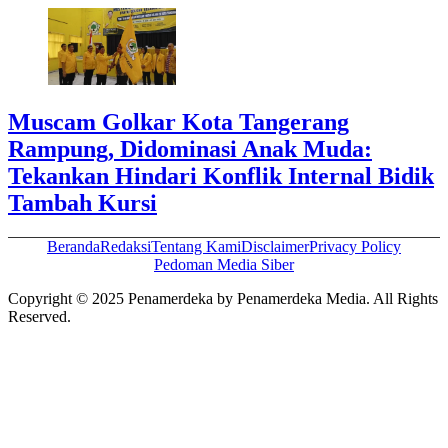
Muscam Golkar Kota Tangerang
Rampung, Didominasi Anak Muda:
Tekankan Hindari Konflik Internal Bidik
Tambah Kursi
Beranda
Redaksi
Tentang Kami
Disclaimer
Privacy Policy
Pedoman Media Siber
Copyright © 2025 Penamerdeka by Penamerdeka Media. All Rights
Reserved.