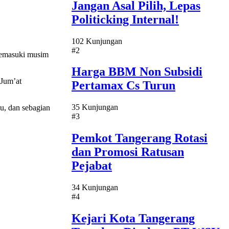
Jangan Asal Pilih, Lepas
Politicking Internal!
102 Kunjungan
#2
memasuki musim
Harga BBM Non Subsidi
Jum’at
Pertamax Cs Turun
35 Kunjungan
au, dan sebagian
#3
Pemkot Tangerang Rotasi
dan Promosi Ratusan
Pejabat
34 Kunjungan
#4
Kejari Kota Tangerang