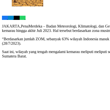
JAKARTA,PenaMerdeka – Badan Meteorologi, Klimatologi, dan Geo
kemarau hingga akhir Juli 2023. Hal tersebut berdasarkan zona mu
“Berdasarkan jumlah ZOM, sebanyak 63% wilayah Indonesia masuk
(28/7/2023).
Saat ini, wilayah yang tengah mengalami kemarau meliputi meliputi s
Sumatera Barat.