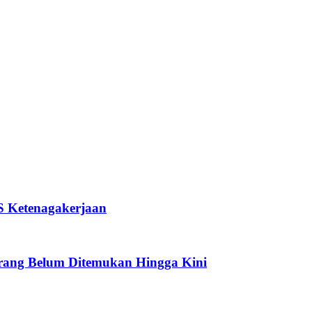
JS Ketenagakerjaan
Orang Belum Ditemukan Hingga Kini