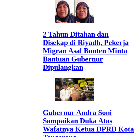
2 Tahun Ditahan dan
Disekap di Riyadh, Pekerja
Migran Asal Banten Minta
Bantuan Gubernur
Dipulangkan
Gubernur Andra Soni
Sampaikan Duka Atas
Wafatnya Ketua DPRD Kota