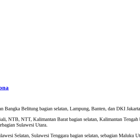
rona
an Bangka Belitung bagian selatan, Lampung, Banten, dan DKI Jakarta
ali, NTB, NTT, Kalimantan Barat bagian selatan, Kalimantan Tengah b
sebagian Sulawesi Utara.
lawesi Selatan, Sulawesi Tenggara bagian selatan, sebagian Maluku Ut