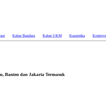
asi
Kabar Bandara
Kabar UKM
Kasuistika
Kontrove
u, Banten dan Jakarta Termasuk