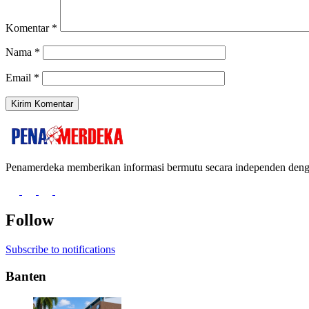
Komentar
*
Nama
*
Email
*
Penamerdeka memberikan informasi bermutu secara independen de
Follow
Subscribe to notifications
Banten