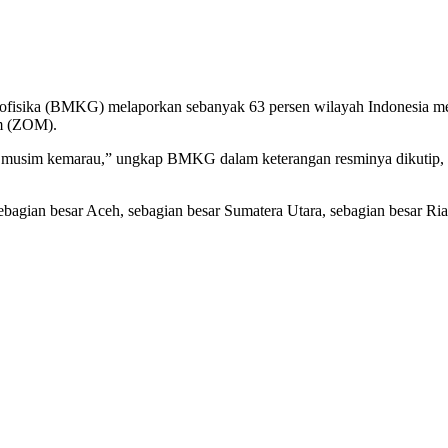
fisika (BMKG) melaporkan sebanyak 63 persen wilayah Indonesia 
sim (ZOM).
 musim kemarau,” ungkap BMKG dalam keterangan resminya dikutip, 
ebagian besar Aceh, sebagian besar Sumatera Utara, sebagian besar Ri