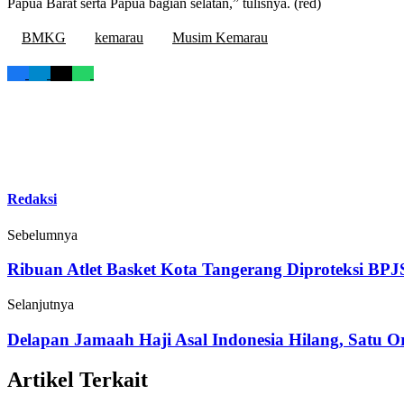
Papua Barat serta Papua bagian selatan,” tulisnya. (red)
BMKG
kemarau
Musim Kemarau
Redaksi
Sebelumnya
Ribuan Atlet Basket Kota Tangerang Diproteksi BP
Selanjutnya
Delapan Jamaah Haji Asal Indonesia Hilang, Satu 
Artikel Terkait