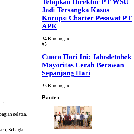
Tetapkan Direktur PT WSU
Jadi Tersangka Kasus
Korupsi Charter Pesawat PT
APK
34 Kunjungan
#5
Cuaca Hari Ini: Jabodetabek
Mayoritas Cerah Berawan
Sepanjang Hari
33 Kunjungan
Banten
.”
agian selatan,
ara, Sebagian