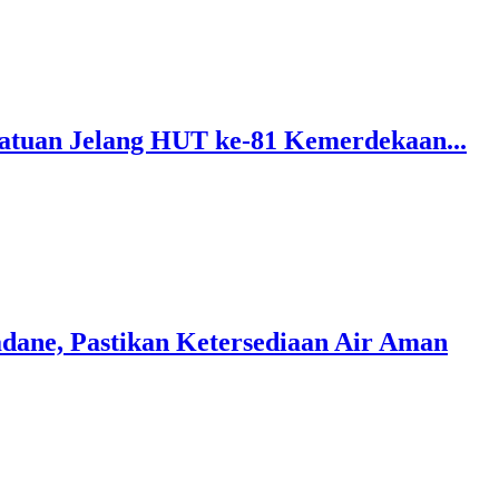
atuan Jelang HUT ke-81 Kemerdekaan...
dane, Pastikan Ketersediaan Air Aman