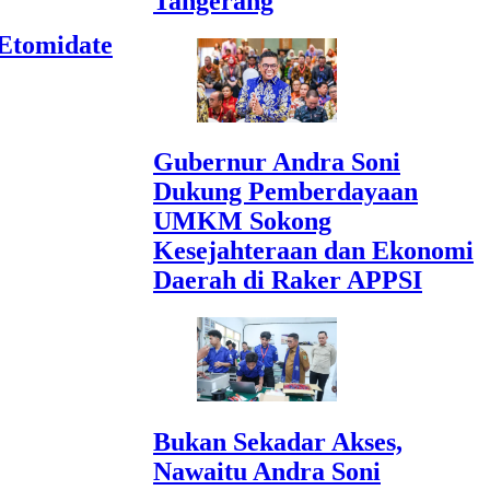
Tangerang
 Etomidate
Gubernur Andra Soni
Dukung Pemberdayaan
UMKM Sokong
Kesejahteraan dan Ekonomi
Daerah di Raker APPSI
Bukan Sekadar Akses,
Nawaitu Andra Soni