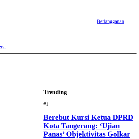
Berlangganan
rsi
Trending
#1
Berebut Kursi Ketua DPRD
Kota Tangerang: ‘Ujian
Panas’ Objektivitas Golkar