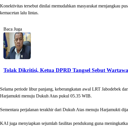
Konektivitas tersebut dinilai memudahkan masyarakat menjangkau pus
kemacetan lalu lintas.
Baca Juga
Tolak Dikritisi, Ketua DPRD Tangsel Sebut Wartaw
Selama periode libur panjang, keberangkatan awal LRT Jabodebek dar
Harjamukti menuju Dukuh Atas pukul 05.35 WIB.
Sementara perjalanan terakhir dari Dukuh Atas menuju Harjamukti d
KAI juga menyiapkan sejumlah fasilitas pendukung guna meningkat