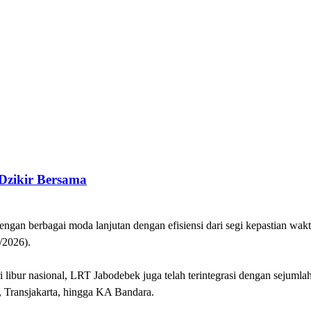
 Dzikir Bersama
engan berbagai moda lanjutan dengan efisiensi dari segi kepastian wak
/2026).
 libur nasional, LRT Jabodebek juga telah terintegrasi dengan sejumla
 Transjakarta, hingga KA Bandara.