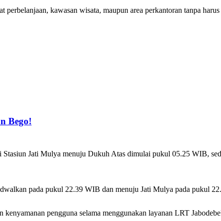
at perbelanjaan, kawasan wisata, maupun area perkantoran tanpa haru
an Bego!
i Stasiun Jati Mulya menuju Dukuh Atas dimulai pukul 05.25 WIB, se
ijadwalkan pada pukul 22.39 WIB dan menuju Jati Mulya pada pukul 2
kan kenyamanan pengguna selama menggunakan layanan LRT Jabodebe