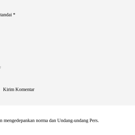
itandai
*
gan mengedepankan norma dan Undang-undang Pers.