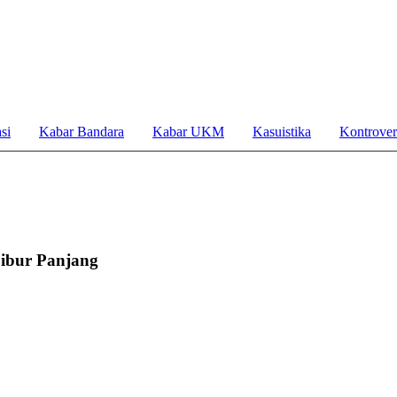
si
Kabar Bandara
Kabar UKM
Kasuistika
Kontrover
ibur Panjang