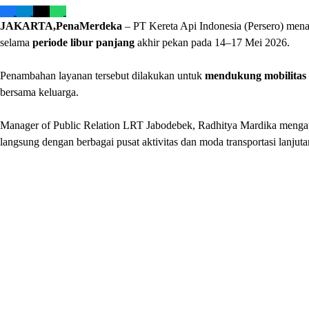
JAKARTA,PenaMerdeka
– PT Kereta Api Indonesia (Persero) men
selama
periode libur panjang
akhir pekan pada 14–17 Mei 2026.
Penambahan layanan tersebut dilakukan untuk
mendukung mobilitas
bersama keluarga.
Manager of Public Relation LRT Jabodebek, Radhitya Mardika mengataka
langsung dengan berbagai pusat aktivitas dan moda transportasi lanjuta