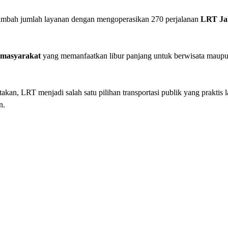
ambah jumlah layanan dengan mengoperasikan 270 perjalanan
LRT Ja
 masyarakat
yang memanfaatkan libur panjang untuk berwisata maupun
n, LRT menjadi salah satu pilihan transportasi publik yang praktis l
n.