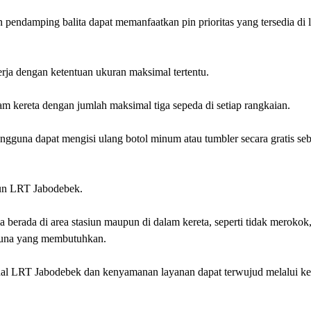
an pendamping balita dapat memanfaatkan pin prioritas yang tersedia di 
rja dengan ketentuan ukuran maksimal tertentu.
m kereta dengan jumlah maksimal tiga sepeda di setiap rangkaian.
pengguna dapat mengisi ulang botol minum atau tumbler secara gratis seb
siun LRT Jabodebek.
berada di area stasiun maupun di dalam kereta, seperti tidak merokok
gguna yang membutuhkan.
ional LRT Jabodebek dan kenyamanan layanan dapat terwujud melalui k