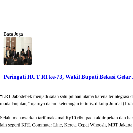
Baca Juga
Peringati HUT RI ke-73, Wakil Bupati Bekasi Gelar
“LRT Jabodebek menjadi salah satu pilihan utama karena terintegrasi d
moda lanjutan,” ujarnya dalam keterangan tertulis, dikutip Jum’at (15/5
Selain menawarkan tarif maksimal Rp10 ribu pada akhir pekan dan hari
lain seperti KRL Commuter Line, Kereta Cepat Whoosh, MRT Jakarta,