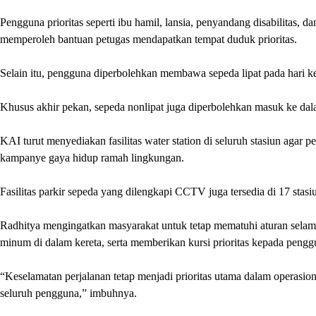
Pengguna prioritas seperti ibu hamil, lansia, penyandang disabilitas, d
memperoleh bantuan petugas mendapatkan tempat duduk prioritas.
Selain itu, pengguna diperbolehkan membawa sepeda lipat pada hari ke
Khusus akhir pekan, sepeda nonlipat juga diperbolehkan masuk ke dala
KAI turut menyediakan fasilitas water station di seluruh stasiun agar 
kampanye gaya hidup ramah lingkungan.
Fasilitas parkir sepeda yang dilengkapi CCTV juga tersedia di 17 sta
Radhitya mengingatkan masyarakat untuk tetap mematuhi aturan selama 
minum di dalam kereta, serta memberikan kursi prioritas kepada pen
“Keselamatan perjalanan tetap menjadi prioritas utama dalam operas
seluruh pengguna,” imbuhnya.