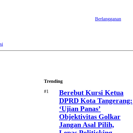
Berlangganan
si
Trending
#1
Berebut Kursi Ketua
DPRD Kota Tangerang:
‘Ujian Panas’
Objektivitas Golkar
Jangan Asal Pilih,
Lepas Politicking