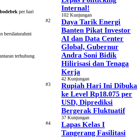
Internal!
bodebek
per hari
102 Kunjungan
#2
Daya Tarik Energi
Banten Pikat Investor
 bersilaturahmi
AI dan Data Center
Global, Gubernur
Andra Soni Bidik
antaran terhubung
Hilirisasi dan Tenaga
Kerja
42 Kunjungan
#3
Rupiah Hari Ini Dibuka
ke Level Rp18.075 per
USD, Diprediksi
Bergerak Fluktuatif
37 Kunjungan
#4
Lapas Kelas I
Tangerang Fasilitasi