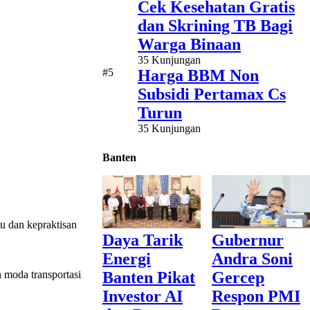
Cek Kesehatan Gratis
dan Skrining TB Bagi
Warga Binaan
35 Kunjungan
#5
Harga BBM Non
Subsidi Pertamax Cs
Turun
35 Kunjungan
Banten
tu dan kepraktisan
Daya Tarik
Gubernur
Energi
Andra Soni
h moda transportasi
Banten Pikat
Gercep
Investor AI
Respon PMI