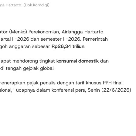
ga Hartarto. (Dok.Komdigi)
tor (Menko) Perekonomian, Airlangga Hartarto
artal II-2026 dan semester II-2026. Pemerintah
ogoh anggaran sebesar
Rp26,34 triliun
.
 dapat mendorong tingkat
konsumsi domestik
dan
i tengah gejolak global.
menerapkan pajak penulis dengan tarif khusus PPH final
asional,” ucapnya dalam konferensi pers, Senin (22/6/2026)