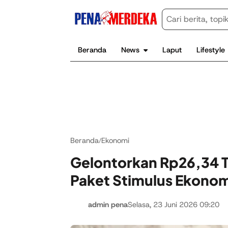
Beranda
News
Laput
Lifestyle
Beranda
Ekonomi
/
Gelontorkan Rp26,34 T
Paket Stimulus Ekonom
admin pena
Selasa, 23 Juni 2026 09:20