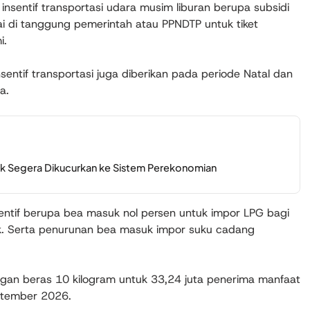
insentif transportasi udara musim liburan berupa subsidi
i di tanggung pemerintah atau PPNDTP untuk tiket
i.
insentif transportasi juga diberikan pada periode Natal dan
a.
Bank Segera Dikucurkan ke Sistem Perekonomian
sentif berupa bea masuk nol persen untuk impor LPG bagi
tik. Serta penurunan bea masuk impor suku cadang
gan beras 10 kilogram untuk 33,24 juta penerima manfaat
eptember 2026.