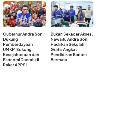
Gubernur Andra Soni
Bukan Sekadar Akses,
Dukung
Nawaitu Andra Soni
Pemberdayaan
Hadirkan Sekolah
UMKM Sokong
Gratis Angkat
Kesejahteraan dan
Pendidikan Banten
Ekonomi Daerah di
Bermutu
Raker APPSI