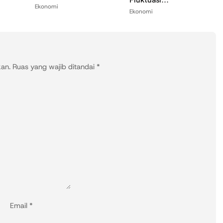
Ekonomi
Ekonomi
kan.
Ruas yang wajib ditandai
*
Email
*