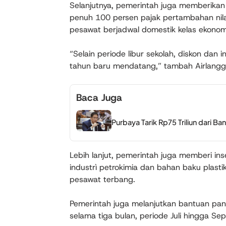
Selanjutnya, pemerintah juga memberikan 
penuh 100 persen pajak pertambahan nila
pesawat berjadwal domestik kelas ekonom
“Selain periode libur sekolah, diskon dan 
tahun baru mendatang,” tambah Airlangg
Baca Juga
Purbaya Tarik Rp75 Triliun dari 
Lebih lanjut, pemerintah juga memberi in
industrì petrokimia dan bahan baku plas
pesawat terbang.
Pemerintah juga melanjutkan bantuan pan
selama tiga bulan, periode Juli hingga S