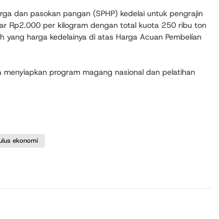
 harga dan pasokan pangan (SPHP) kedelai untuk pengrajin
sar Rp2.000 per kilogram dengan total kuota 250 ribu ton
 yang harga kedelainya di atas Harga Acuan Pembelían
 menyiapkan program magang nasional dan pelatihan
ulus ekonomi