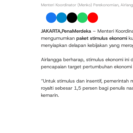
Menteri Koordinator (Menko) Perekonomian, Airlang
JAKARTA,PenaMerdeka
– Menteri Koordina
mengumumkan
paket stimulus ekonomi
ku
menyiapkan delapan kebijakan yang mer
Airlangga berharap, stimulus ekonomi ini
pencapaian target pertumbuhan ekonomi d
“Untuk stimulus dan insentif, pemerintah 
royalti sebesar 1,5 persen bagi penulis n
kemarin.