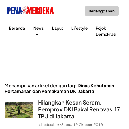
Berlangganan
Beranda
News
Laput
Lifestyle
Pojok
K
Demokrasi
B
Menampilkan artikel dengan tag:
Dinas Kehutanan
Pertamanan dan Pemakaman DKI Jakarta
Hilangkan Kesan Seram,
Pemprov DKI Bakal Renovasi 17
TPU di Jakarta
Jabodetabek
-
Sabtu, 19 Oktober 2019