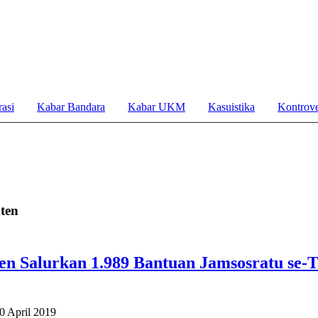
asi
Kabar Bandara
Kabar UKM
Kasuistika
Kontrove
ten
en Salurkan 1.989 Bantuan Jamsosratu se-
0 April 2019