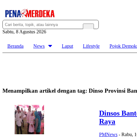
Sabtu, 8 Agustus 2026
Beranda
News
Laput
Lifestyle
Pojok Demokr
Menampilkan artikel dengan tag:
Dinso Provinsi Ban
Dinsos Bant
Raya
PMNews
-
Rabu, 1