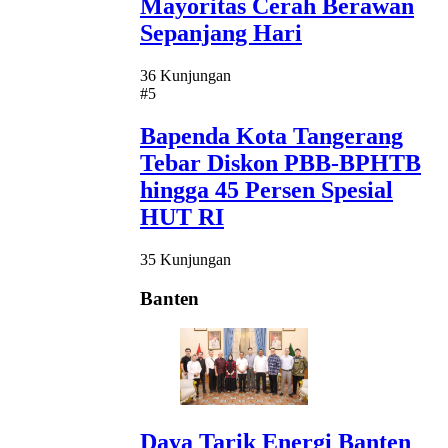
Mayoritas Cerah Berawan
Sepanjang Hari
36 Kunjungan
#5
Bapenda Kota Tangerang
Tebar Diskon PBB-BPHTB
hingga 45 Persen Spesial
HUT RI
35 Kunjungan
Banten
Daya Tarik Energi Banten