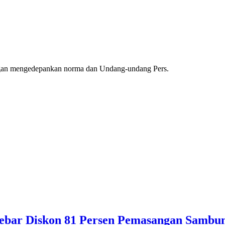
ngan mengedepankan norma dan Undang-undang Pers.
ebar Diskon 81 Persen Pemasangan Sambun