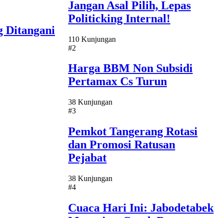
Jangan Asal Pilih, Lepas
Politicking Internal!
 Ditangani
110 Kunjungan
#2
Harga BBM Non Subsidi
Pertamax Cs Turun
38 Kunjungan
#3
Pemkot Tangerang Rotasi
dan Promosi Ratusan
Pejabat
38 Kunjungan
#4
Cuaca Hari Ini: Jabodetabek