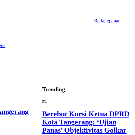
Berlangganan
rsi
Trending
#1
Tangerang
Berebut Kursi Ketua DPRD
Kota Tangerang: ‘Ujian
Panas’ Objektivitas Golkar