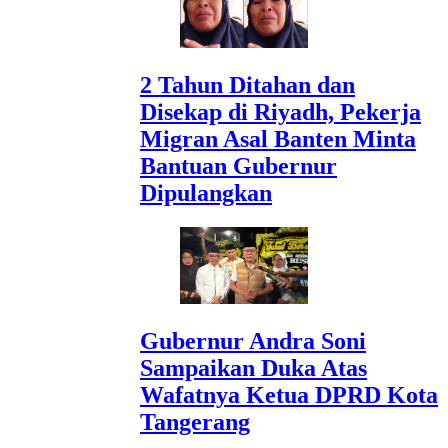
2 Tahun Ditahan dan
Disekap di Riyadh, Pekerja
Migran Asal Banten Minta
Bantuan Gubernur
Dipulangkan
Gubernur Andra Soni
Sampaikan Duka Atas
Wafatnya Ketua DPRD Kota
Tangerang