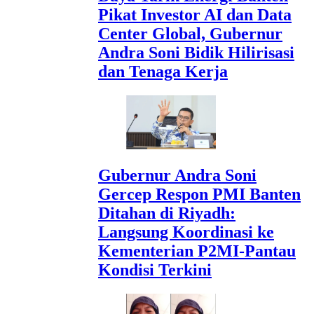
Pikat Investor AI dan Data
Center Global, Gubernur
Andra Soni Bidik Hilirisasi
dan Tenaga Kerja
Gubernur Andra Soni
Gercep Respon PMI Banten
Ditahan di Riyadh:
Langsung Koordinasi ke
Kementerian P2MI-Pantau
Kondisi Terkini