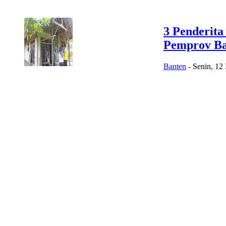
3 Penderit
Pemprov Ba
Banten
-
Senin, 12