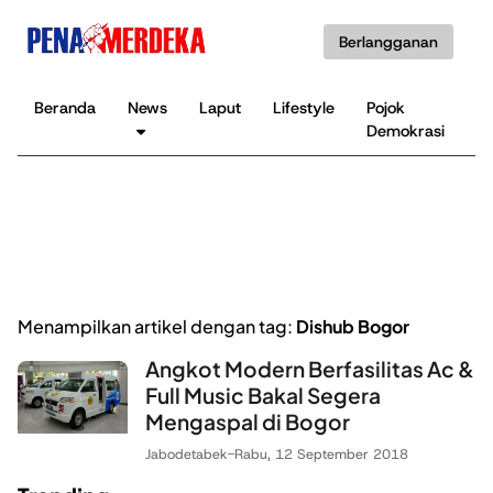
Berlangganan
Beranda
News
Laput
Lifestyle
Pojok
K
Demokrasi
B
Menampilkan artikel dengan tag:
Dishub Bogor
Angkot Modern Berfasilitas Ac &
Full Music Bakal Segera
Mengaspal di Bogor
Jabodetabek
-
Rabu, 12 September 2018