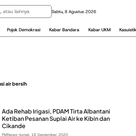
Sabtu, 8 Agustus 2026
Pojok Demokrasi
Kabar Bandara
Kabar UKM
Kasuisti
si air bersih
Ada Rehab Irigasi, PDAM Tirta Albantani
Ketiban Pesanan Suplai Air ke Kibin dan
Cikande
PMNews
-
Jumat, 18 September 2020