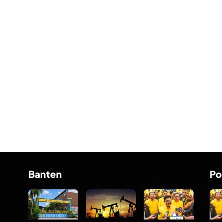
Banten
Po