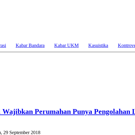
asi
Kabar Bandara
Kabar UKM
Kasuistika
Kontrove
 Wajibkan Perumahan Punya Pengolahan 
u, 29 September 2018