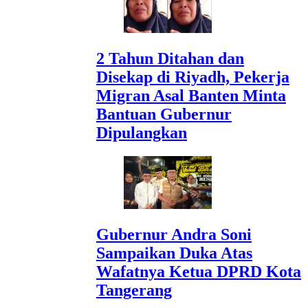
2 Tahun Ditahan dan
Disekap di Riyadh, Pekerja
Migran Asal Banten Minta
Bantuan Gubernur
Dipulangkan
Gubernur Andra Soni
Sampaikan Duka Atas
Wafatnya Ketua DPRD Kota
Tangerang