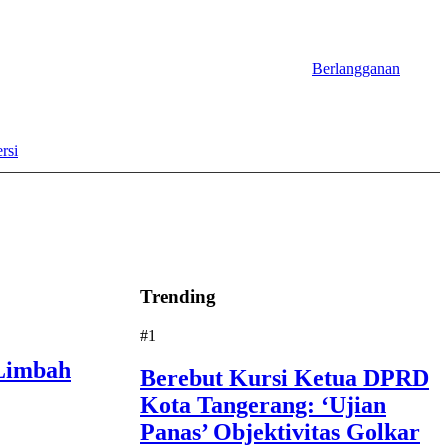
Berlangganan
rsi
Trending
#1
Limbah
Berebut Kursi Ketua DPRD
Kota Tangerang: ‘Ujian
Panas’ Objektivitas Golkar