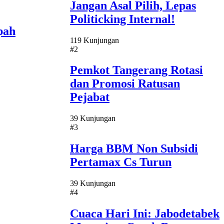
Jangan Asal Pilih, Lepas
Politicking Internal!
pah
119 Kunjungan
#2
Pemkot Tangerang Rotasi
dan Promosi Ratusan
Pejabat
39 Kunjungan
#3
Harga BBM Non Subsidi
Pertamax Cs Turun
39 Kunjungan
#4
Cuaca Hari Ini: Jabodetabek