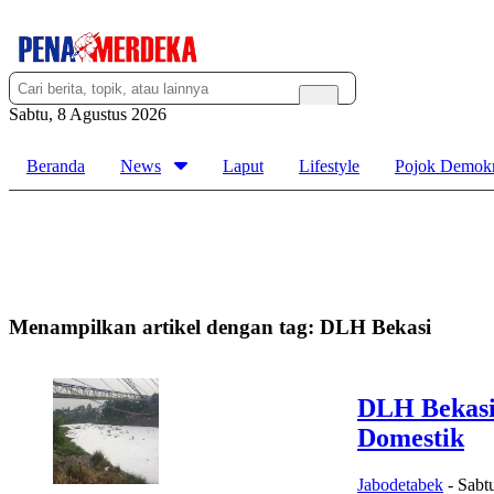
Sabtu, 8 Agustus 2026
Beranda
News
Laput
Lifestyle
Pojok Demokr
Menampilkan artikel dengan tag:
DLH Bekasi
DLH Bekasi
Domestik
Jabodetabek
-
Sabt