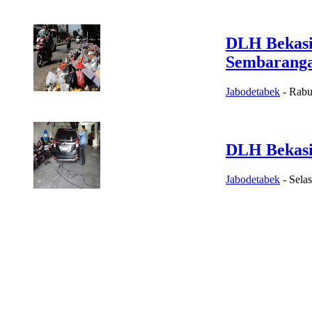
DLH Bekasi
Sembarang
Jabodetabek
-
Rabu
DLH Bekasi 
Jabodetabek
-
Sela