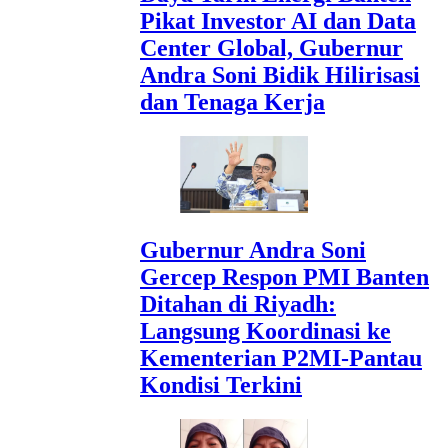
Pikat Investor AI dan Data
Center Global, Gubernur
Andra Soni Bidik Hilirisasi
dan Tenaga Kerja
Gubernur Andra Soni
Gercep Respon PMI Banten
Ditahan di Riyadh:
Langsung Koordinasi ke
Kementerian P2MI-Pantau
Kondisi Terkini