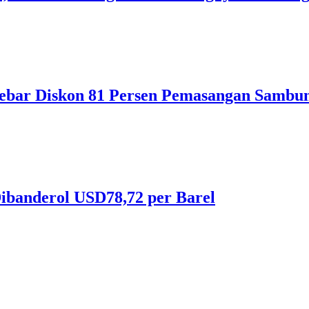
ebar Diskon 81 Persen Pemasangan Sambun
ibanderol USD78,72 per Barel