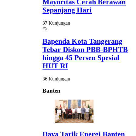
Mayoritas Cerah Berawan
Sepanjang Hari
37 Kunjungan
#5
Bapenda Kota Tangerang
Tebar Diskon PBB-BPHTB
hingga 45 Persen Spesial
HUT RI
36 Kunjungan
Banten
Daya Tarik Energi Banten