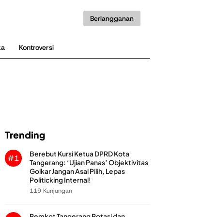
Berlangganan
ka
Kontroversi
Trending
Berebut Kursi Ketua DPRD Kota
#1
Tangerang: ‘Ujian Panas’ Objektivitas
Golkar Jangan Asal Pilih, Lepas
Politicking Internal!
119 Kunjungan
Pemkot Tangerang Rotasi dan