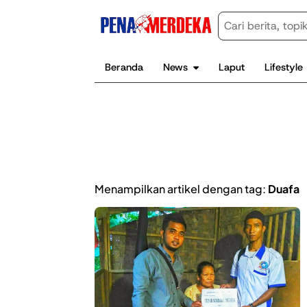
Beranda
News
Laput
Lifestyle
Menampilkan artikel dengan tag:
Duafa