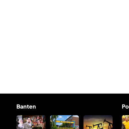
Banten
Po