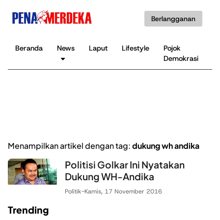
Berlangganan
Beranda
News
Laput
Lifestyle
Pojok
K
Demokrasi
B
Menampilkan artikel dengan tag:
dukung wh andika
Politisi Golkar Ini Nyatakan
Dukung WH-Andika
Politik
-
Kamis, 17 November 2016
Trending