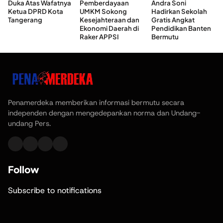
Duka Atas Wafatnya
Pemberdayaan
Andra Soni
Ketua DPRD Kota
UMKM Sokong
Hadirkan Sekolah
Tangerang
Kesejahteraan dan
Gratis Angkat
Ekonomi Daerah di
Pendidikan Banten
Raker APPSI
Bermutu
Penamerdeka memberikan informasi bermutu secara
independen dengan mengedepankan norma dan Undang-
undang Pers.
Follow
Subscribe to notifications