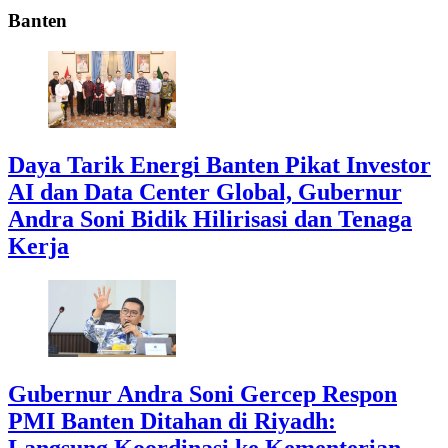
Banten
Daya Tarik Energi Banten Pikat Investor
AI dan Data Center Global, Gubernur
Andra Soni Bidik Hilirisasi dan Tenaga
Kerja
Gubernur Andra Soni Gercep Respon
PMI Banten Ditahan di Riyadh:
Langsung Koordinasi ke Kementerian