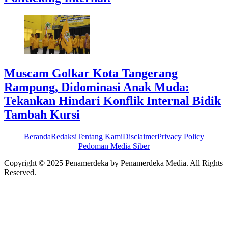
Muscam Golkar Kota Tangerang
Rampung, Didominasi Anak Muda:
Tekankan Hindari Konflik Internal Bidik
Tambah Kursi
Beranda
Redaksi
Tentang Kami
Disclaimer
Privacy Policy
Pedoman Media Siber
Copyright © 2025 Penamerdeka by Penamerdeka Media. All Rights
Reserved.