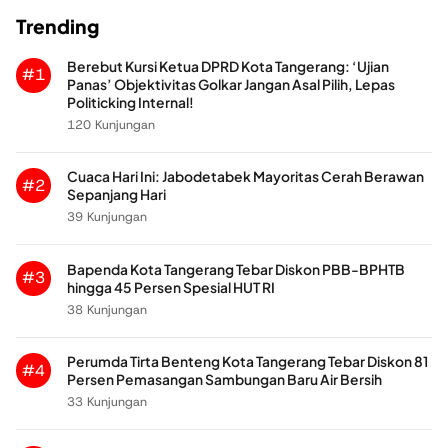
Trending
Berebut Kursi Ketua DPRD Kota Tangerang: ‘Ujian
#1
Panas’ Objektivitas Golkar Jangan Asal Pilih, Lepas
Politicking Internal!
120 Kunjungan
Cuaca Hari Ini: Jabodetabek Mayoritas Cerah Berawan
#2
Sepanjang Hari
39 Kunjungan
Bapenda Kota Tangerang Tebar Diskon PBB-BPHTB
#3
hingga 45 Persen Spesial HUT RI
38 Kunjungan
Perumda Tirta Benteng Kota Tangerang Tebar Diskon 81
#4
Persen Pemasangan Sambungan Baru Air Bersih
33 Kunjungan