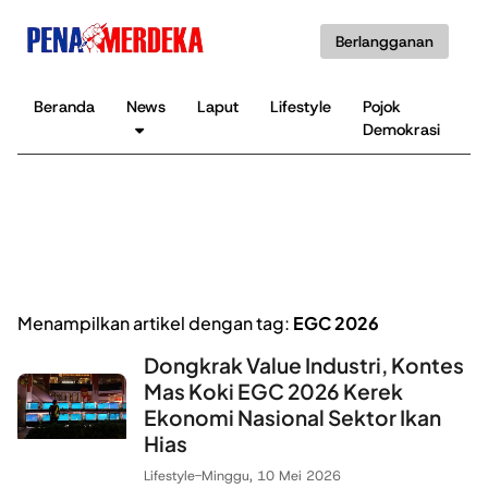
Berlangganan
Beranda
News
Laput
Lifestyle
Pojok
K
Demokrasi
B
Menampilkan artikel dengan tag:
EGC 2026
Dongkrak Value Industri, Kontes
Mas Koki EGC 2026 Kerek
Ekonomi Nasional Sektor Ikan
Hias
Lifestyle
-
Minggu, 10 Mei 2026