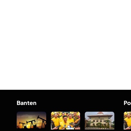
Banten
Po