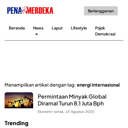
Berlangganan
Beranda
News
Laput
Lifestyle
Pojok
K
Demokrasi
B
Menampilkan artikel dengan tag:
energi internasional
Permintaan Minyak Global
Diramal Turun 8,1 Juta Bph
Ekonomi
-
Jumat, 14 Agustus 2020
Trending