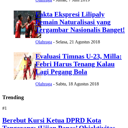
Fakta Ekspresi Lilipaly
Pemain Naturalisasi yang
Tergambar Nasionalis Banget!
Olahraga
-
Selasa, 21 Agustus 2018
Evaluasi Timnas U-23, Milla:
Febri Harus Tenang Kalau
Lagi Pegang Bola
Olahraga
-
Sabtu, 18 Agustus 2018
Trending
#1
Berebut Kursi Ketua DPRD Kota