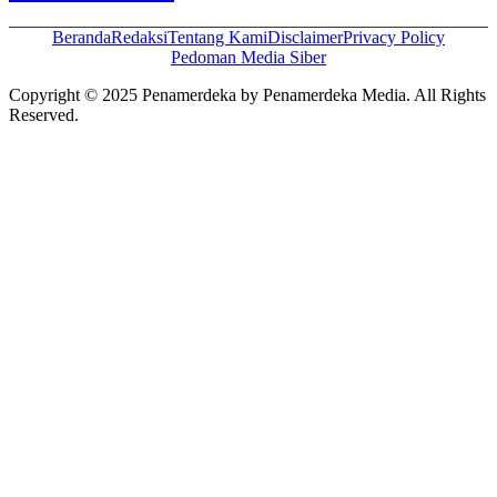
Beranda
Redaksi
Tentang Kami
Disclaimer
Privacy Policy
Pedoman Media Siber
Copyright © 2025 Penamerdeka by Penamerdeka Media. All Rights
Reserved.