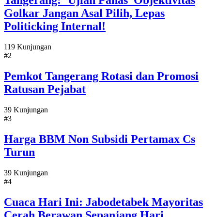
Tangerang: ‘Ujian Panas’ Objektivitas
Golkar Jangan Asal Pilih, Lepas
Politicking Internal!
119 Kunjungan
#2
Pemkot Tangerang Rotasi dan Promosi
Ratusan Pejabat
39 Kunjungan
#3
Harga BBM Non Subsidi Pertamax Cs
Turun
39 Kunjungan
#4
Cuaca Hari Ini: Jabodetabek Mayoritas
Cerah Berawan Sepanjang Hari