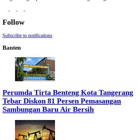
Follow
Subscribe to notifications
Banten
Perumda Tirta Benteng Kota Tangerang
Tebar Diskon 81 Persen Pemasangan
Sambungan Baru Air Bersih