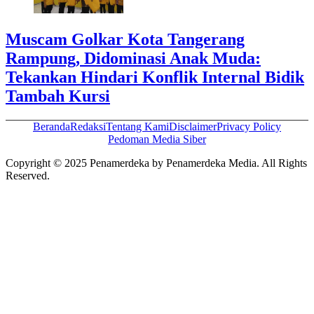
Muscam Golkar Kota Tangerang
Rampung, Didominasi Anak Muda:
Tekankan Hindari Konflik Internal Bidik
Tambah Kursi
Beranda
Redaksi
Tentang Kami
Disclaimer
Privacy Policy
Pedoman Media Siber
Copyright © 2025 Penamerdeka by Penamerdeka Media. All Rights
Reserved.