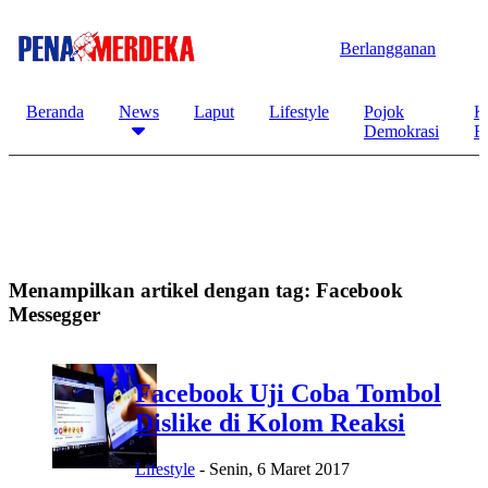
Berlangganan
Beranda
News
Laput
Lifestyle
Pojok
K
Demokrasi
B
Menampilkan artikel dengan tag:
Facebook
Messegger
Facebook Uji Coba Tombol
Dislike di Kolom Reaksi
Lifestyle
-
Senin, 6 Maret 2017