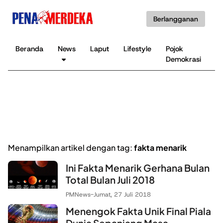
Berlangganan
Beranda
News
Laput
Lifestyle
Pojok
K
Demokrasi
B
Menampilkan artikel dengan tag:
fakta menarik
Ini Fakta Menarik Gerhana Bulan
Total Bulan Juli 2018
PMNews
-
Jumat, 27 Juli 2018
Menengok Fakta Unik Final Piala
Dunia Sepanjang Masa