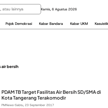
Kamis, 6 Agustus 2026
Pojok Demokrasi
Kabar Bandara
Kabar UKM
Kasuisti
s air bersih
PDAM TB Target Fasilitas Air Bersih SD/SMA di
Kota Tangerang Terakomodir
PMNews
-
Sabtu, 23 September 2017