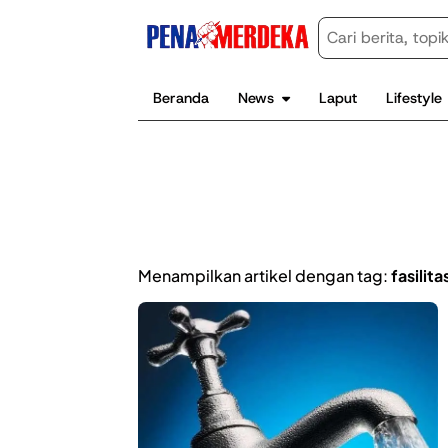
Beranda
News
Laput
Lifestyle
Menampilkan artikel dengan tag:
fasilita