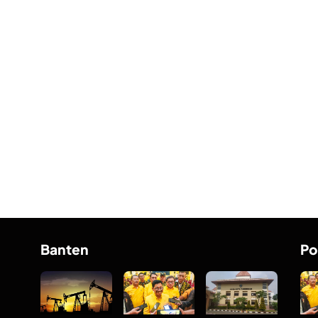
Banten
Po