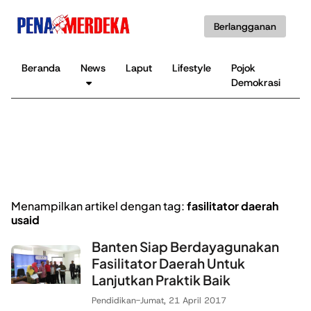
Berlangganan
Beranda
News
Laput
Lifestyle
Pojok
K
Demokrasi
B
Menampilkan artikel dengan tag:
fasilitator daerah
usaid
Banten Siap Berdayagunakan
Fasilitator Daerah Untuk
Lanjutkan Praktik Baik
Pendidikan
-
Jumat, 21 April 2017